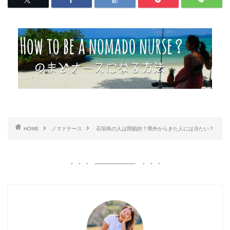
HOME
ノマドナース
石垣島の人は閉鎖的？県外からきた人には冷たい？