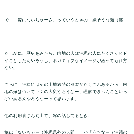
で、「嫁はないちゃーさ」っていうときの、嫌そうな顔（笑）
たしかに、歴史をみたら、内地の人は沖縄の人にたくさんヒド
イことしたんやろうし、ネガティブなイメージがあっても仕方
ない。
さらに、沖縄にはその土地独特の風習がたくさんあるから、内
地の嫁はついていくの大変やろうなー、理解できへんこといっ
ぱいあるんやろうなーって思います。
他の利用者さん同士で、嫁の話してるとき、
嫁は「ないちゃー（沖縄県外の人間）」か「うちなー（沖縄の