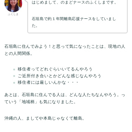
はじめまして、のまどナースのふくしまです。
ふくしま
石垣島で約１年間離島応援ナースをしていまし
た。
石垣島に住んでみよう！と思って気になったことは、現地の人
との人間関係。
移住者ってどれぐらいいてるんやろう
ご近所付き合いとかどんな感じなんやろう
移住者には厳しいんかな・・・
あとは、石垣島に住んでる人は、どんな人たちなんやろう。っ
ていう「地域柄」も気になりました。
沖縄の人、ましてや本島じゃなくて離島。