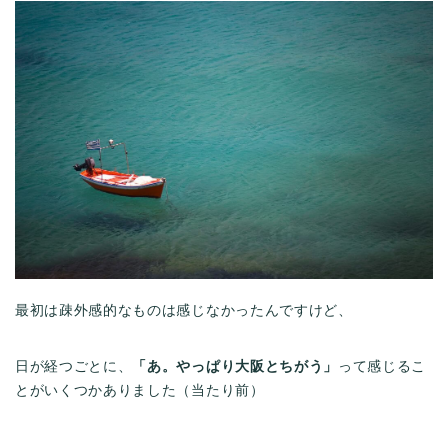
最初は疎外感的なものは感じなかったんですけど、
日が経つごとに、
「あ。やっぱり大阪とちがう」
って感じるこ
とがいくつかありました（当たり前）