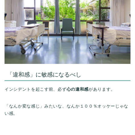
「違和感」に敏感になるべし
インシデントを起こす前、必ず
心の違和感
があります。
「なんか変な感じ」みたいな、なんか１００％オッケーじゃな
い感。