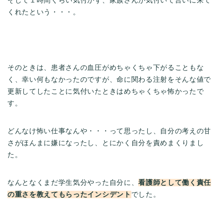
そして１時間くらい気付かず、家族さんが気付いて言いに来て
くれたという・・・。
そのときは、患者さんの血圧がめちゃくちゃ下がることもな
く、幸い何もなかったのですが、命に関わる注射をそんな値で
更新してしたことに気付いたときはめちゃくちゃ怖かったで
す。
どんなけ怖い仕事なんや・・・って思ったし、自分の考えの甘
さがほんまに嫌になったし、とにかく自分を責めまくりまし
た。
なんとなくまだ学生気分やった自分に、
看護師として働く責任
の重さを教えてもらったインシデント
でした。