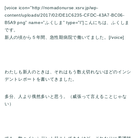
[voice icon=”http://nomadonurse.xsrv.jp/wp-
content/uploads/2017/02/DE1C6235-CFDC-43A7-BC06-
B5A9.png” name=”ふくしま” type=”l”]こんにちは、ふくしま
です。
新人の頃から５年間、急性期病院で働いてました。[/voice]
わたしも新人のときは、それはもう数え切れないほどのインシ
デントレポートを書いてきました。
多分、人より俄然多いと思う。（威張って言えることじゃな
い）