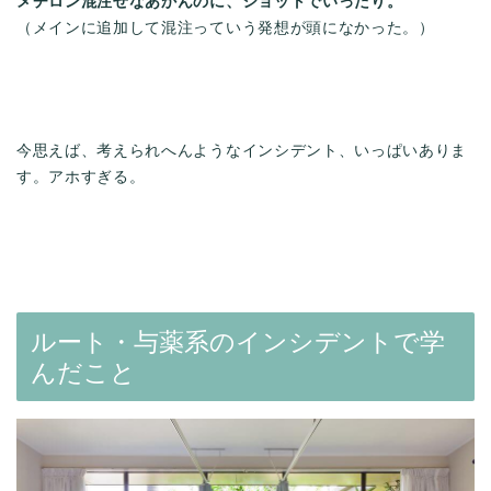
メチロン混注せなあかんのに、ショットでいったり。
（メインに追加して混注っていう発想が頭になかった。）
今思えば、考えられへんようなインシデント、いっぱいありま
す。アホすぎる。
ルート・与薬系のインシデントで学
んだこと