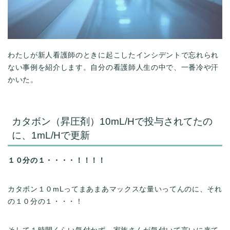
わたしが新人看護師のときに起こしたインシデントで忘れられ
ない事例を紹介します。自分の看護師人生の中で、一番冷や汗
かいた。
カタボン（昇圧剤）10mL/Hで投与されてたの
に、1mL/Hで更新
１０分の１・・・・！！！！
カタボン１０mLってまあまあマックスな量いってんのに、それ
の１０分の１・・・！