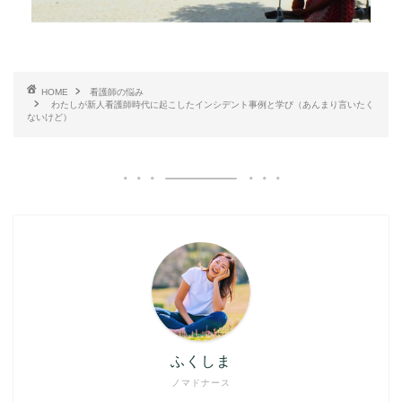
HOME
看護師の悩み
わたしが新人看護師時代に起こしたインシデント事例と学び（あんまり言いたく
ないけど）
ふくしま
ノマドナース