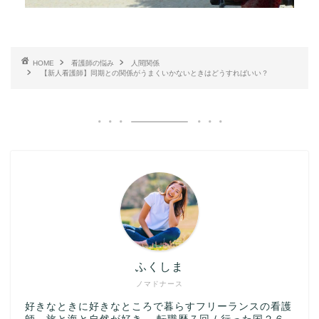
HOME
看護師の悩み
人間関係
【新人看護師】同期との関係がうまくいかないときはどうすればいい？
ふくしま
ノマドナース
好きなときに好きなところで暮らすフリーランスの看護