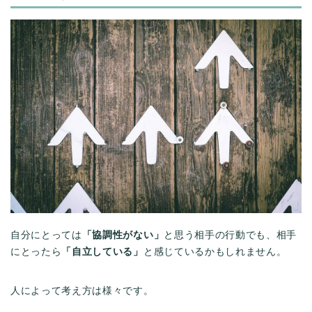
自分にとっては
「協調性がない」
と思う相手の行動でも、相手
にとったら
「自立している」
と感じているかもしれません。
人によって考え方は様々です。