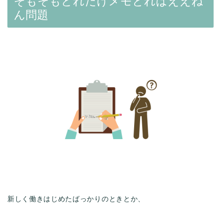
そもそもどれだけメモとればええね
ん問題
新しく働きはじめたばっかりのときとか、