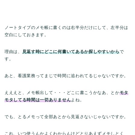
ノートタイプのメモ帳に書くのは右半分だけにして、左半分は
空白にしておきます。
理由は、
見返す時にどこに何書いてあるか探しやすいから
で
す。
あと、看護業務ってまじで時間に追われてるじゃないですか。
えええと、メモ帳出して・・・どこに書こうかなあ、とか
モタ
モタしてる時間は一切ありません
よね。
でも、とるメモって全部あとから見返さないじゃないですか。
これ、いつ使うんかよくわからんけどとりあえずメモしとく