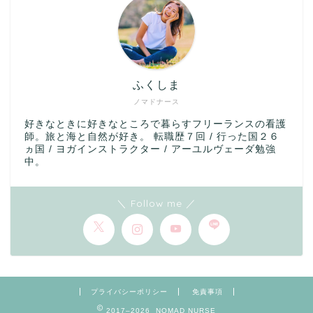
ふくしま
ノマドナース
好きなときに好きなところで暮らすフリーランスの看護
師。旅と海と自然が好き。 転職歴７回 / 行った国２６
ヵ国 / ヨガインストラクター / アーユルヴェーダ勉強
中。
＼ Follow me ／
プライバシーポリシー
免責事項
2017–2026 NOMAD NURSE