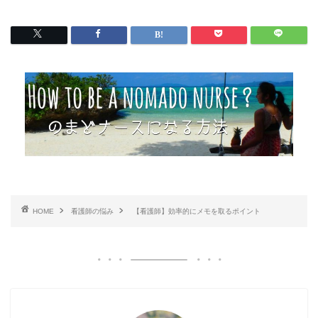
HOME
看護師の悩み
【看護師】効率的にメモを取るポイント