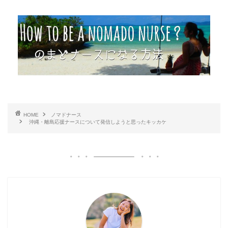
HOME
ノマドナース
沖縄・離島応援ナースについて発信しようと思ったキッカケ