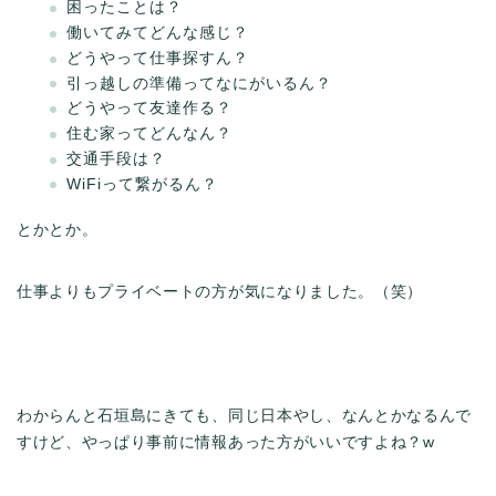
困ったことは？
働いてみてどんな感じ？
どうやって仕事探すん？
引っ越しの準備ってなにがいるん？
どうやって友達作る？
住む家ってどんなん？
交通手段は？
WiFiって繋がるん？
とかとか。
仕事よりもプライベートの方が気になりました。（笑）
わからんと石垣島にきても、同じ日本やし、なんとかなるんで
すけど、やっぱり事前に情報あった方がいいですよね？w